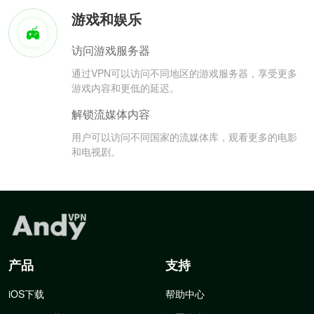
游戏和娱乐
访问游戏服务器
通过VPN可以访问不同地区的游戏服务器，享受更多
游戏内容和更低的延迟。
解锁流媒体内容
用户可以访问不同国家的流媒体库，观看更多的电影
和电视剧。
产品
支持
iOS下载
帮助中心