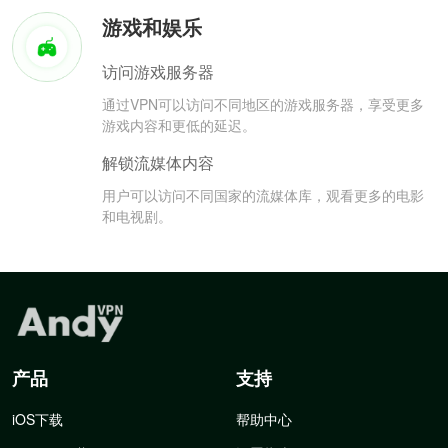
游戏和娱乐
访问游戏服务器
通过VPN可以访问不同地区的游戏服务器，享受更多
游戏内容和更低的延迟。
解锁流媒体内容
用户可以访问不同国家的流媒体库，观看更多的电影
和电视剧。
产品
支持
iOS下载
帮助中心