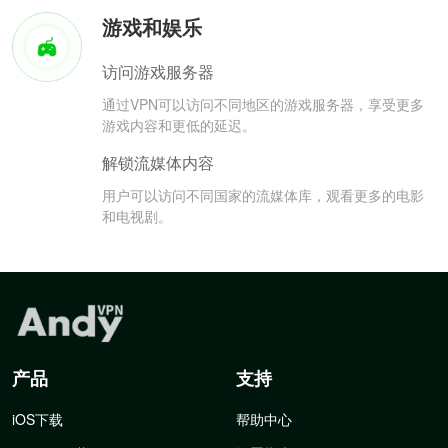
游戏和娱乐
访问游戏服务器
通过VPN可以访问不同地区的游戏服务器，享受更多
游戏内容和更低的延迟。
解锁流媒体内容
用户可以访问不同国家的流媒体库，观看更多的电影
和电视剧。
产品
支持
iOS下载
帮助中心