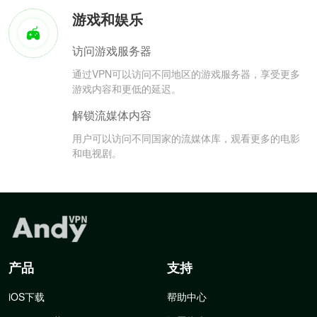
游戏和娱乐
访问游戏服务器
通过VPN可以访问不同地区的游戏服务器，享受更多
游戏内容和更低的延迟。
解锁流媒体内容
用户可以访问不同国家的流媒体库，观看更多的电影
和电视剧。
产品
支持
iOS下载
帮助中心