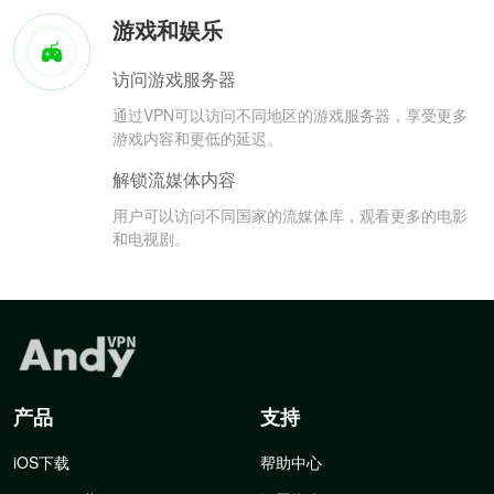
游戏和娱乐
访问游戏服务器
通过VPN可以访问不同地区的游戏服务器，享受更多
游戏内容和更低的延迟。
解锁流媒体内容
用户可以访问不同国家的流媒体库，观看更多的电影
和电视剧。
产品
支持
iOS下载
帮助中心