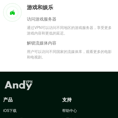
游戏和娱乐
访问游戏服务器
通过VPN可以访问不同地区的游戏服务器，享受更多
游戏内容和更低的延迟。
解锁流媒体内容
用户可以访问不同国家的流媒体库，观看更多的电影
和电视剧。
产品
支持
iOS下载
帮助中心