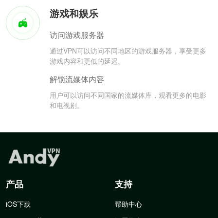
游戏和娱乐
访问游戏服务器
通过VPN可以访问不同地区的游戏服务器，享受更多
游戏内容和更低的延迟。
解锁流媒体内容
用户可以访问不同国家的流媒体库，观看更多的电影
和电视剧。
产品
支持
iOS下载
帮助中心