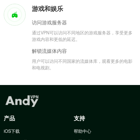
游戏和娱乐
访问游戏服务器
通过VPN可以访问不同地区的游戏服务器，享受更多
游戏内容和更低的延迟。
解锁流媒体内容
用户可以访问不同国家的流媒体库，观看更多的电影
和电视剧。
产品
支持
iOS下载
帮助中心