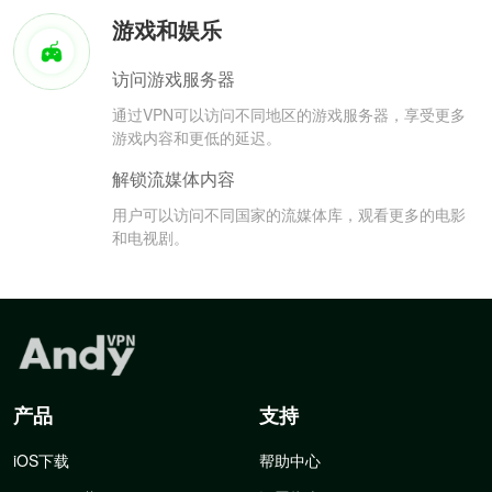
游戏和娱乐
访问游戏服务器
通过VPN可以访问不同地区的游戏服务器，享受更多
游戏内容和更低的延迟。
解锁流媒体内容
用户可以访问不同国家的流媒体库，观看更多的电影
和电视剧。
产品
支持
iOS下载
帮助中心