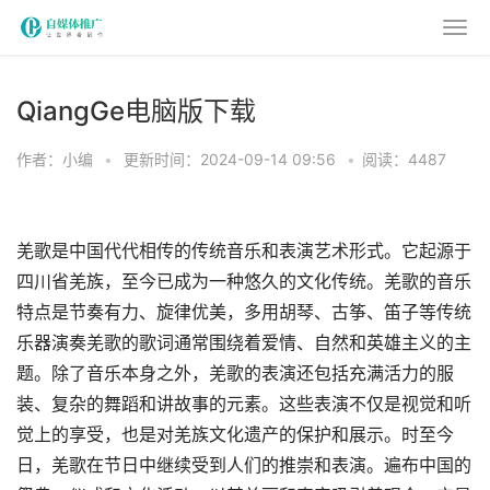
QiangGe电脑版下载
作者：小编
•
更新时间：2024-09-14 09:56
•
阅读：4487
羌歌是中国代代相传的传统音乐和表演艺术形式。它起源于
四川省羌族，至今已成为一种悠久的文化传统。羌歌的音乐
特点是节奏有力、旋律优美，多用胡琴、古筝、笛子等传统
乐器演奏羌歌的歌词通常围绕着爱情、自然和英雄主义的主
题。除了音乐本身之外，羌歌的表演还包括充满活力的服
装、复杂的舞蹈和讲故事的元素。这些表演不仅是视觉和听
觉上的享受，也是对羌族文化遗产的保护和展示。时至今
日，羌歌在节日中继续受到人们的推崇和表演。遍布中国的