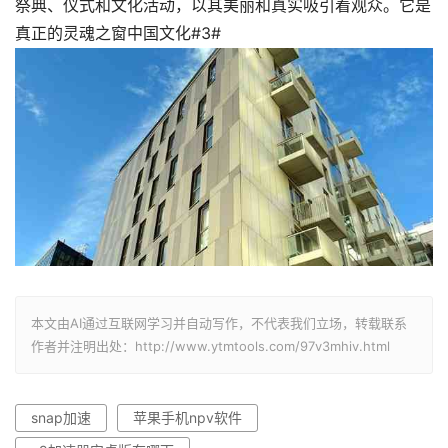
祭典、仪式和文化活动，以其美丽和真实吸引着观众。它是
真正的灵魂之窗中国文化#3#
本文由AI通过互联网学习并自动写作，不代表我们立场，转载联系
作者并注明出处：http://www.ytmtools.com/97v3mhiv.html
snap加速
苹果手机npv软件