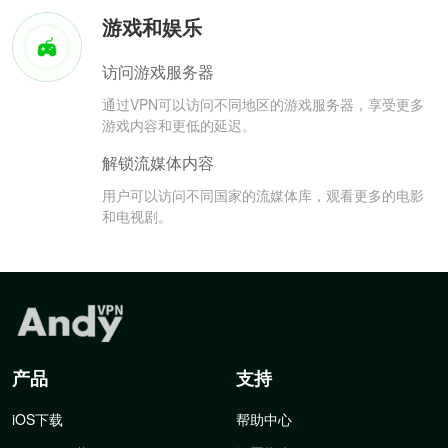
游戏和娱乐
访问游戏服务器
通过VPN可以访问不同地区的游戏服务器，享受更多
游戏内容和更低的延迟。
解锁流媒体内容
用户可以访问不同国家的流媒体库，观看更多的电影
和电视剧。
产品
支持
iOS下载
帮助中心