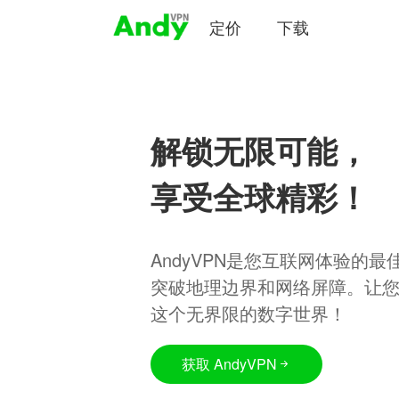
定价
下载
解锁无限可能，
享受全球精彩！
AndyVPN是您互联网体验的
突破地理边界和网络屏障。让
这个无界限的数字世界！
获取 AndyVPN