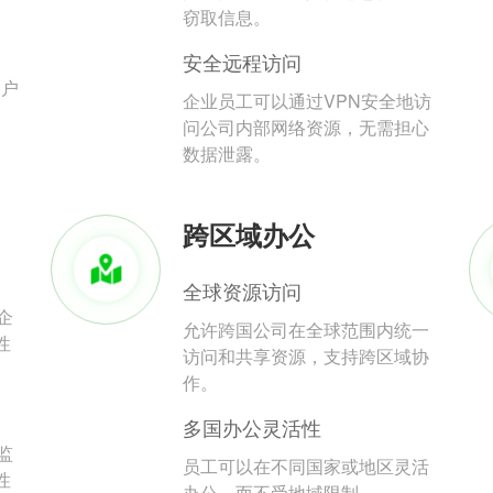
。
窃取信息。
安全远程访问
用户
企业员工可以通过VPN安全地访
问公司内部网络资源，无需担心
数据泄露。
跨区域办公
全球资源访问
企
允许跨国公司在全球范围内统一
性
访问和共享资源，支持跨区域协
作。
多国办公灵活性
监
员工可以在不同国家或地区灵活
性
办公，而不受地域限制。