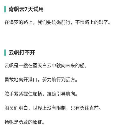
奇帆云7天试用
在追梦的路上，我们要砥砺前行，不惧路上的艰辛。
云帆打不开
云帆是一艘在蓝天白云中驶向未来的船。
勇敢地离开港口，努力航行到远方。
舵手紧紧握住舵柄，准确引导航向。
船员们明白，世界上没有限制，只有勇往直前。
扬帆是勇敢的象征。