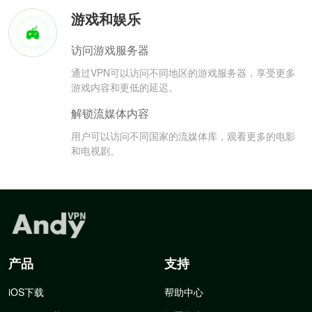
游戏和娱乐
访问游戏服务器
通过VPN可以访问不同地区的游戏服务器，享受更多
游戏内容和更低的延迟。
解锁流媒体内容
用户可以访问不同国家的流媒体库，观看更多的电影
和电视剧。
产品
支持
iOS下载
帮助中心