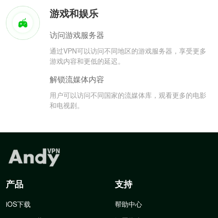
游戏和娱乐
访问游戏服务器
通过VPN可以访问不同地区的游戏服务器，享受更多
游戏内容和更低的延迟。
解锁流媒体内容
用户可以访问不同国家的流媒体库，观看更多的电影
和电视剧。
产品
支持
iOS下载
帮助中心