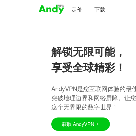
定价
下载
解锁无限可能，
享受全球精彩！
AndyVPN是您互联网体验的
突破地理边界和网络屏障。让
这个无界限的数字世界！
获取 AndyVPN