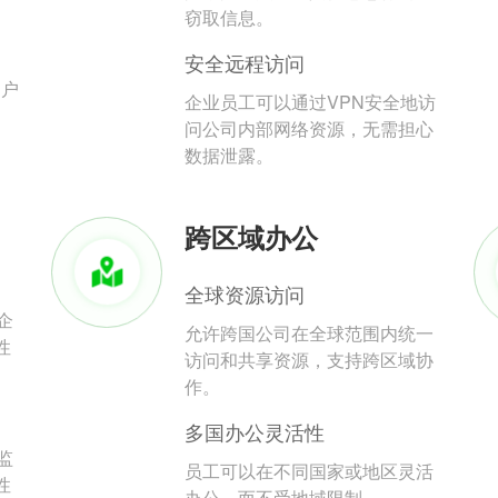
。
窃取信息。
安全远程访问
用户
企业员工可以通过VPN安全地访
问公司内部网络资源，无需担心
数据泄露。
跨区域办公
全球资源访问
企
允许跨国公司在全球范围内统一
性
访问和共享资源，支持跨区域协
作。
多国办公灵活性
监
员工可以在不同国家或地区灵活
性
办公，而不受地域限制。