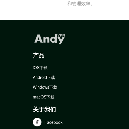
和管理效率。
产品
iOS下载
Android下载
Windows下载
macOS下载
关于我们
Facebook