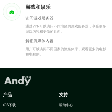
游戏和娱乐
访问游戏服务器
通过VPN可以访问不同地区的游戏服务器，享受更多
游戏内容和更低的延迟。
解锁流媒体内容
用户可以访问不同国家的流媒体库，观看更多的电影
和电视剧。
产品
支持
iOS下载
帮助中心