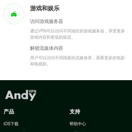
游戏和娱乐
访问游戏服务器
通过VPN可以访问不同地区的游戏服务器，享受更多
游戏内容和更低的延迟。
解锁流媒体内容
用户可以访问不同国家的流媒体库，观看更多的电影
和电视剧。
产品
支持
iOS下载
帮助中心