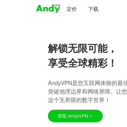
定价
下载
解锁无限可能，
享受全球精彩！
AndyVPN是您互联网体验的
突破地理边界和网络屏障。让
这个无界限的数字世界！
获取 AndyVPN