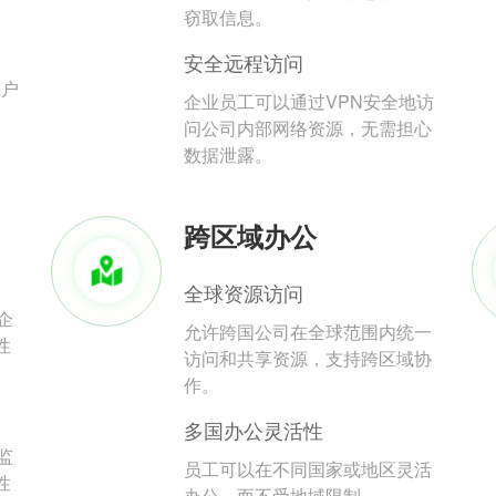
。
窃取信息。
安全远程访问
用户
企业员工可以通过VPN安全地访
问公司内部网络资源，无需担心
数据泄露。
跨区域办公
全球资源访问
企
允许跨国公司在全球范围内统一
性
访问和共享资源，支持跨区域协
作。
多国办公灵活性
监
员工可以在不同国家或地区灵活
性
办公，而不受地域限制。