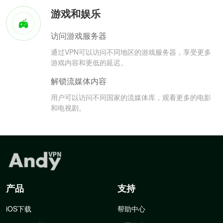
游戏和娱乐
访问游戏服务器
通过VPN可以访问不同地区的游戏服务器，享受更多
游戏内容和更低的延迟。
解锁流媒体内容
用户可以访问不同国家的流媒体库，观看更多的电影
和电视剧。
产品
支持
iOS下载
帮助中心