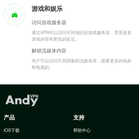
游戏和娱乐
访问游戏服务器
通过VPN可以访问不同地区的游戏服务器，享受更多
游戏内容和更低的延迟。
解锁流媒体内容
用户可以访问不同国家的流媒体库，观看更多的电影
和电视剧。
产品
支持
iOS下载
帮助中心