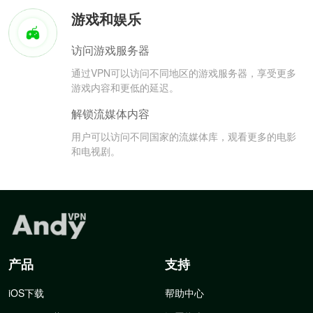
游戏和娱乐
访问游戏服务器
通过VPN可以访问不同地区的游戏服务器，享受更多
游戏内容和更低的延迟。
解锁流媒体内容
用户可以访问不同国家的流媒体库，观看更多的电影
和电视剧。
产品
支持
iOS下载
帮助中心