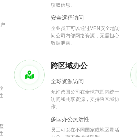
。
窃取信息。
安全远程访问
用户
企业员工可以通过VPN安全地访
问公司内部网络资源，无需担心
数据泄露。
跨区域办公
全球资源访问
企
允许跨国公司在全球范围内统一
性
访问和共享资源，支持跨区域协
作。
多国办公灵活性
监
员工可以在不同国家或地区灵活
性
办公，而不受地域限制。