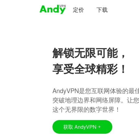
定价
下载
解锁无限可能，
享受全球精彩！
AndyVPN是您互联网体验的
突破地理边界和网络屏障。让
这个无界限的数字世界！
获取 AndyVPN