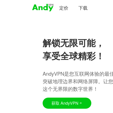
定价
下载
解锁无限可能，
享受全球精彩！
AndyVPN是您互联网体验的
突破地理边界和网络屏障。让
这个无界限的数字世界！
获取 AndyVPN