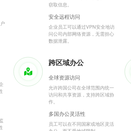
。
窃取信息。
安全远程访问
用户
企业员工可以通过VPN安全地访
问公司内部网络资源，无需担心
数据泄露。
跨区域办公
全球资源访问
企
允许跨国公司在全球范围内统一
性
访问和共享资源，支持跨区域协
作。
多国办公灵活性
监
员工可以在不同国家或地区灵活
性
办公，而不受地域限制。