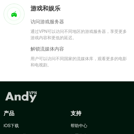
游戏和娱乐
访问游戏服务器
通过VPN可以访问不同地区的游戏服务器，享受更多
游戏内容和更低的延迟。
解锁流媒体内容
用户可以访问不同国家的流媒体库，观看更多的电影
和电视剧。
产品
支持
iOS下载
帮助中心