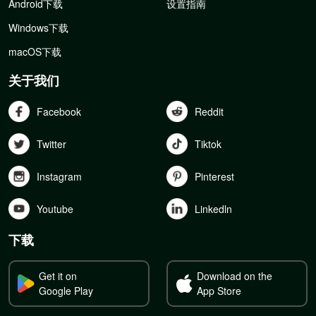
Android下载
设置指南
Windows下载
macOS下载
关于我们
Facebook
Reddit
Twitter
Tiktok
Instagram
Pinterest
Youtube
Linkedln
下载
Get it on
Download on the
Google Play
App Store