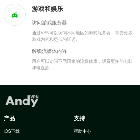
游戏和娱乐
访问游戏服务器
通过VPN可以访问不同地区的游戏服务器，享受更多
游戏内容和更低的延迟。
解锁流媒体内容
用户可以访问不同国家的流媒体库，观看更多的电影
和电视剧。
产品
支持
iOS下载
帮助中心