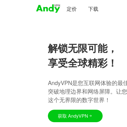
定价
下载
解锁无限可能，
享受全球精彩！
AndyVPN是您互联网体验的
突破地理边界和网络屏障。让
这个无界限的数字世界！
获取 AndyVPN