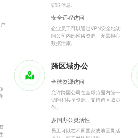
。
窃取信息。
安全远程访问
用户
企业员工可以通过VPN安全地访
问公司内部网络资源，无需担心
数据泄露。
跨区域办公
全球资源访问
企
允许跨国公司在全球范围内统一
性
访问和共享资源，支持跨区域协
作。
多国办公灵活性
监
员工可以在不同国家或地区灵活
性
办公，而不受地域限制。