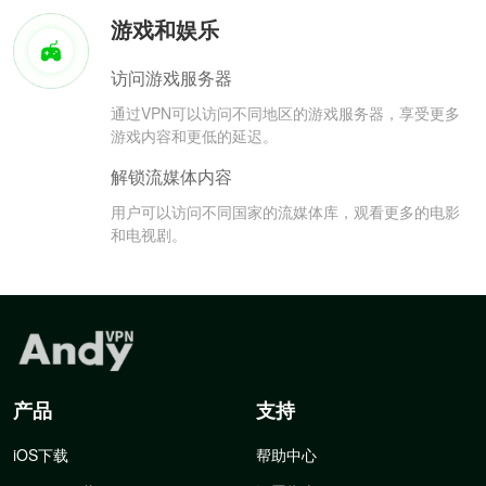
游戏和娱乐
访问游戏服务器
通过VPN可以访问不同地区的游戏服务器，享受更多
游戏内容和更低的延迟。
解锁流媒体内容
用户可以访问不同国家的流媒体库，观看更多的电影
和电视剧。
产品
支持
iOS下载
帮助中心