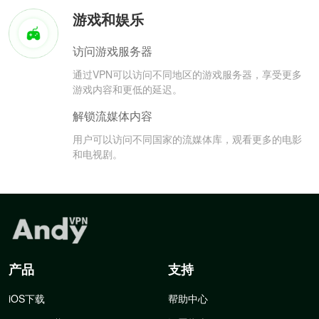
游戏和娱乐
访问游戏服务器
通过VPN可以访问不同地区的游戏服务器，享受更多
游戏内容和更低的延迟。
解锁流媒体内容
用户可以访问不同国家的流媒体库，观看更多的电影
和电视剧。
产品
支持
iOS下载
帮助中心