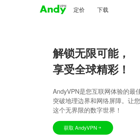
定价
下载
解锁无限可能，
享受全球精彩！
AndyVPN是您互联网体验的
突破地理边界和网络屏障。让
这个无界限的数字世界！
获取 AndyVPN