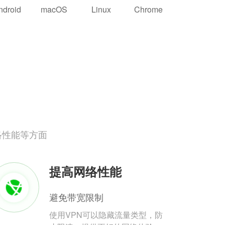
ndroid
macOS
Linux
Chrome
络性能等方面
提高网络性能
避免带宽限制
使用VPN可以隐藏流量类型，防