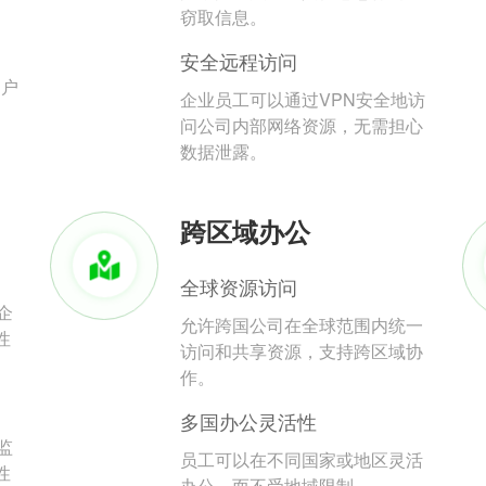
。
窃取信息。
安全远程访问
用户
企业员工可以通过VPN安全地访
问公司内部网络资源，无需担心
数据泄露。
跨区域办公
全球资源访问
企
允许跨国公司在全球范围内统一
性
访问和共享资源，支持跨区域协
作。
多国办公灵活性
监
员工可以在不同国家或地区灵活
性
办公，而不受地域限制。