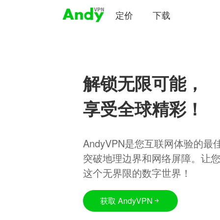
定价
下载
解锁无限可能，
享受全球精彩！
AndyVPN是您互联网体验的
突破地理边界和网络屏障。让
这个无界限的数字世界！
获取 AndyVPN