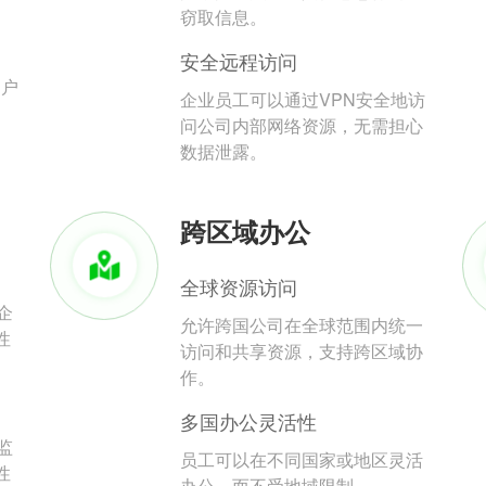
。
窃取信息。
安全远程访问
用户
企业员工可以通过VPN安全地访
问公司内部网络资源，无需担心
数据泄露。
跨区域办公
全球资源访问
企
允许跨国公司在全球范围内统一
性
访问和共享资源，支持跨区域协
作。
多国办公灵活性
监
员工可以在不同国家或地区灵活
性
办公，而不受地域限制。