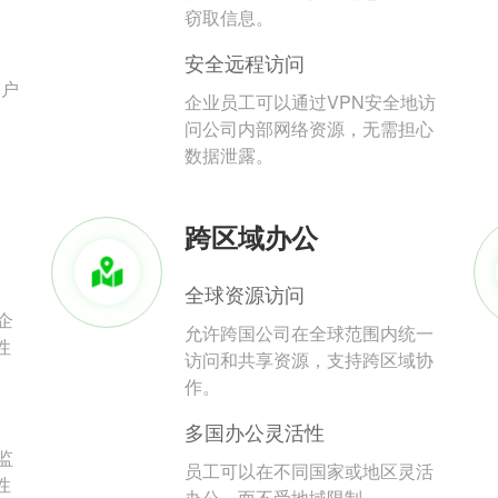
。
窃取信息。
安全远程访问
用户
企业员工可以通过VPN安全地访
问公司内部网络资源，无需担心
数据泄露。
跨区域办公
全球资源访问
企
允许跨国公司在全球范围内统一
性
访问和共享资源，支持跨区域协
作。
多国办公灵活性
监
员工可以在不同国家或地区灵活
性
办公，而不受地域限制。