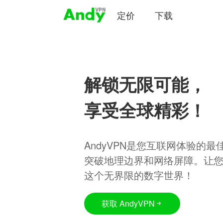
定价
下载
解锁无限可能，
享受全球精彩！
AndyVPN是您互联网体验的
突破地理边界和网络屏障。让
这个无界限的数字世界！
获取 AndyVPN