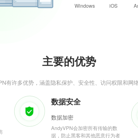
Windows
iOS
A
主要的优势
yVPN有许多优势，涵盖隐私保护、安全性、访问权限和网
数据安全
数据加密
AndyVPN会加密所有传输的数
防
据，防止黑客和其他恶意行为者