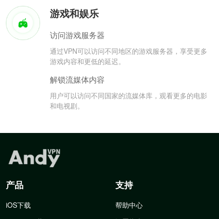
游戏和娱乐
访问游戏服务器
通过VPN可以访问不同地区的游戏服务器，享受更多
游戏内容和更低的延迟。
解锁流媒体内容
用户可以访问不同国家的流媒体库，观看更多的电影
和电视剧。
产品
支持
iOS下载
帮助中心