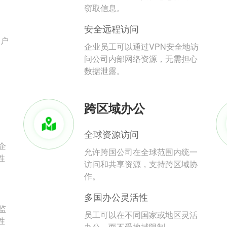
。
窃取信息。
安全远程访问
用户
企业员工可以通过VPN安全地访
问公司内部网络资源，无需担心
数据泄露。
跨区域办公
全球资源访问
企
允许跨国公司在全球范围内统一
性
访问和共享资源，支持跨区域协
作。
多国办公灵活性
监
员工可以在不同国家或地区灵活
性
办公，而不受地域限制。