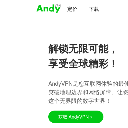
定价
下载
解锁无限可能，
享受全球精彩！
AndyVPN是您互联网体验的
突破地理边界和网络屏障。让
这个无界限的数字世界！
获取 AndyVPN