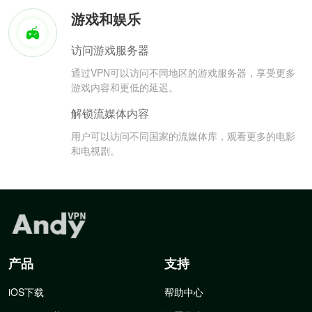
游戏和娱乐
访问游戏服务器
通过VPN可以访问不同地区的游戏服务器，享受更多
游戏内容和更低的延迟。
解锁流媒体内容
用户可以访问不同国家的流媒体库，观看更多的电影
和电视剧。
产品
支持
iOS下载
帮助中心