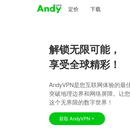
定价
下载
解锁无限可能，
享受全球精彩！
AndyVPN是您互联网体验的
突破地理边界和网络屏障。让
这个无界限的数字世界！
获取 AndyVPN