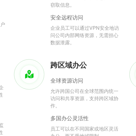
。
窃取信息。
安全远程访问
用户
企业员工可以通过VPN安全地访
问公司内部网络资源，无需担心
数据泄露。
跨区域办公
全球资源访问
企
允许跨国公司在全球范围内统一
性
访问和共享资源，支持跨区域协
作。
多国办公灵活性
监
员工可以在不同国家或地区灵活
性
办公，而不受地域限制。