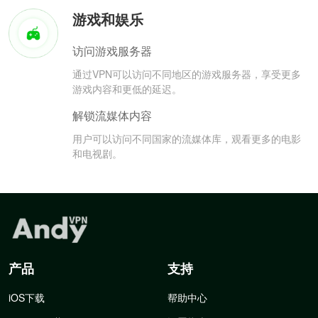
游戏和娱乐
访问游戏服务器
通过VPN可以访问不同地区的游戏服务器，享受更多
游戏内容和更低的延迟。
解锁流媒体内容
用户可以访问不同国家的流媒体库，观看更多的电影
和电视剧。
产品
支持
iOS下载
帮助中心