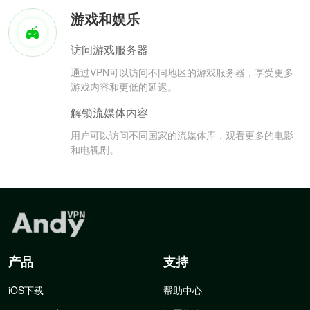
游戏和娱乐
访问游戏服务器
通过VPN可以访问不同地区的游戏服务器，享受更多
游戏内容和更低的延迟。
解锁流媒体内容
用户可以访问不同国家的流媒体库，观看更多的电影
和电视剧。
产品
支持
iOS下载
帮助中心