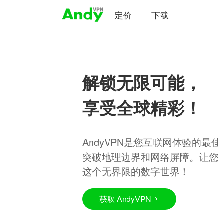
定价
下载
解锁无限可能，
享受全球精彩！
AndyVPN是您互联网体验的
突破地理边界和网络屏障。让
这个无界限的数字世界！
获取 AndyVPN