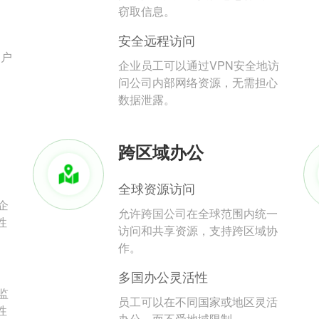
。
窃取信息。
安全远程访问
用户
企业员工可以通过VPN安全地访
问公司内部网络资源，无需担心
数据泄露。
跨区域办公
全球资源访问
企
允许跨国公司在全球范围内统一
性
访问和共享资源，支持跨区域协
作。
多国办公灵活性
监
员工可以在不同国家或地区灵活
性
办公，而不受地域限制。