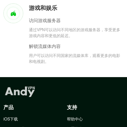
游戏和娱乐
访问游戏服务器
通过VPN可以访问不同地区的游戏服务器，享受更多
游戏内容和更低的延迟。
解锁流媒体内容
用户可以访问不同国家的流媒体库，观看更多的电影
和电视剧。
产品
支持
iOS下载
帮助中心