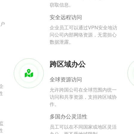
。
窃取信息。
安全远程访问
用户
企业员工可以通过VPN安全地访
问公司内部网络资源，无需担心
数据泄露。
跨区域办公
全球资源访问
企
允许跨国公司在全球范围内统一
性
访问和共享资源，支持跨区域协
作。
多国办公灵活性
监
员工可以在不同国家或地区灵活
性
办公，而不受地域限制。