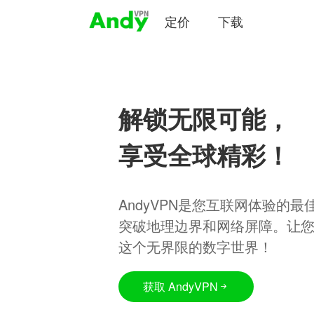
定价
下载
解锁无限可能，
享受全球精彩！
AndyVPN是您互联网体验的
突破地理边界和网络屏障。让
这个无界限的数字世界！
获取 AndyVPN