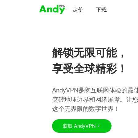
定价
下载
解锁无限可能，
享受全球精彩！
AndyVPN是您互联网体验的
突破地理边界和网络屏障。让
这个无界限的数字世界！
获取 AndyVPN