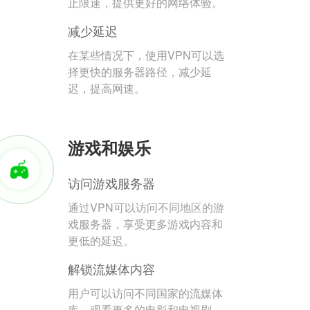
止限速，提供更好的网络体验。
减少延迟
在某些情况下，使用VPN可以选
择更快的服务器路径，减少延
迟，提高网速。
游戏和娱乐
访问游戏服务器
通过VPN可以访问不同地区的游
戏服务器，享受更多游戏内容和
更低的延迟。
解锁流媒体内容
用户可以访问不同国家的流媒体
库，观看更多的电影和电视剧。