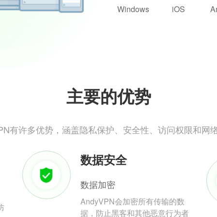
Windows
iOS
A
主要的优势
yVPN有许多优势，涵盖隐私保护、安全性、访问权限和网
数据安全
数据加密
AndyVPN会加密所有传输的数
防
据，防止黑客和其他恶意行为者