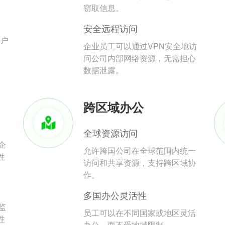
。
窃取信息。
安全远程访问
用户
企业员工可以通过VPN安全地访
问公司内部网络资源，无需担心
数据泄露。
跨区域办公
全球资源访问
企
允许跨国公司在全球范围内统一
性
访问和共享资源，支持跨区域协
作。
多国办公灵活性
监
员工可以在不同国家或地区灵活
性
办公，而不受地域限制。