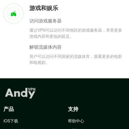
游戏和娱乐
访问游戏服务器
通过VPN可以访问不同地区的游戏服务器，享受更多
游戏内容和更低的延迟。
解锁流媒体内容
用户可以访问不同国家的流媒体库，观看更多的电影
和电视剧。
产品
支持
iOS下载
帮助中心