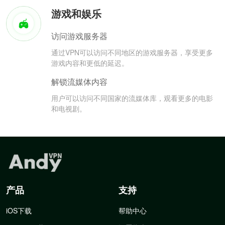
游戏和娱乐
访问游戏服务器
通过VPN可以访问不同地区的游戏服务器，享受更多
游戏内容和更低的延迟。
解锁流媒体内容
用户可以访问不同国家的流媒体库，观看更多的电影
和电视剧。
产品
支持
iOS下载
帮助中心