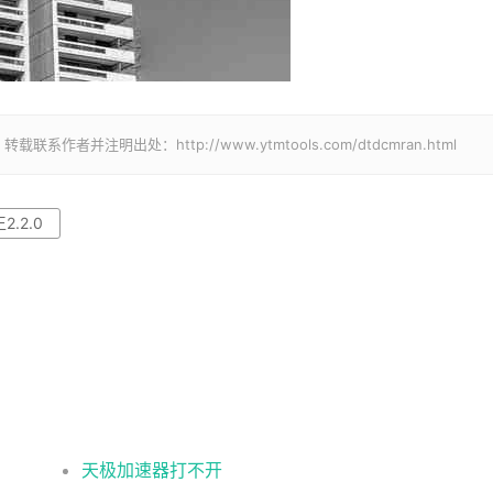
并注明出处：http://www.ytmtools.com/dtdcmran.html
2.2.0
天极加速器打不开