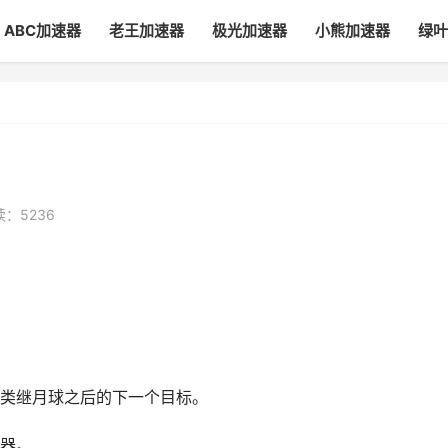
ABC加速器
老王加速器
极光加速器
小熊加速器
绿叶
：5236
类继月球之后的下一个目标。
器。