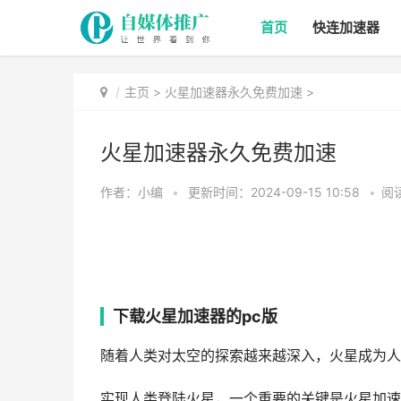
首页
快连加速器
主页
>
火星加速器永久免费加速
>
火星加速器永久免费加速
作者：小编
•
更新时间：2024-09-15 10:58
•
阅读
下载火星加速器的pc版
随着人类对太空的探索越来越深入，火星成为人
实现人类登陆火星，一个重要的关键是火星加速