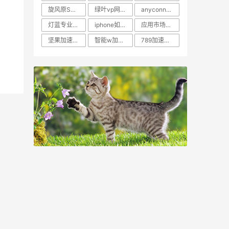
旋风原SUB加速器免费
绿叶vp网盘
anyconnection 安卓
灯蓝专业版免费
iphone如何浏览外网
应用市场布谷加速器
坚果加速器官网下载
智能w加速器
789加速器最新破解