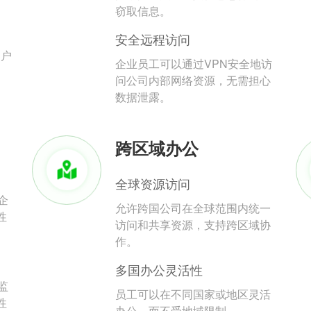
。
窃取信息。
安全远程访问
用户
企业员工可以通过VPN安全地访
问公司内部网络资源，无需担心
数据泄露。
跨区域办公
全球资源访问
企
允许跨国公司在全球范围内统一
性
访问和共享资源，支持跨区域协
作。
多国办公灵活性
监
员工可以在不同国家或地区灵活
性
办公，而不受地域限制。