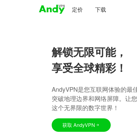
定价
下载
解锁无限可能，
享受全球精彩！
AndyVPN是您互联网体验的
突破地理边界和网络屏障。让
这个无界限的数字世界！
获取 AndyVPN