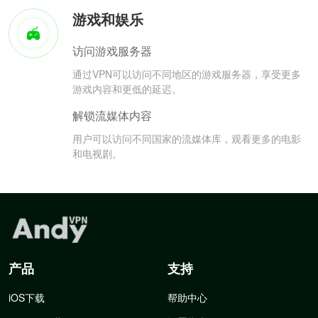
游戏和娱乐
访问游戏服务器
通过VPN可以访问不同地区的游戏服务器，享受更多
游戏内容和更低的延迟。
解锁流媒体内容
用户可以访问不同国家的流媒体库，观看更多的电影
和电视剧。
产品
支持
iOS下载
帮助中心