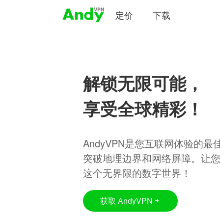
定价
下载
解锁无限可能，
享受全球精彩！
AndyVPN是您互联网体验的
突破地理边界和网络屏障。让
这个无界限的数字世界！
获取 AndyVPN