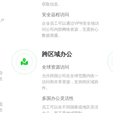
。
窃取信息。
安全远程访问
用户
企业员工可以通过VPN安全地访
问公司内部网络资源，无需担心
数据泄露。
跨区域办公
全球资源访问
企
允许跨国公司在全球范围内统一
性
访问和共享资源，支持跨区域协
作。
多国办公灵活性
监
员工可以在不同国家或地区灵活
性
办公，而不受地域限制。