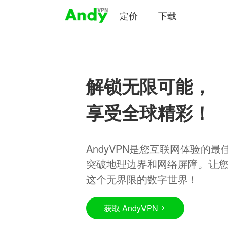
定价
下载
解锁无限可能，
享受全球精彩！
AndyVPN是您互联网体验的
突破地理边界和网络屏障。让
这个无界限的数字世界！
获取 AndyVPN