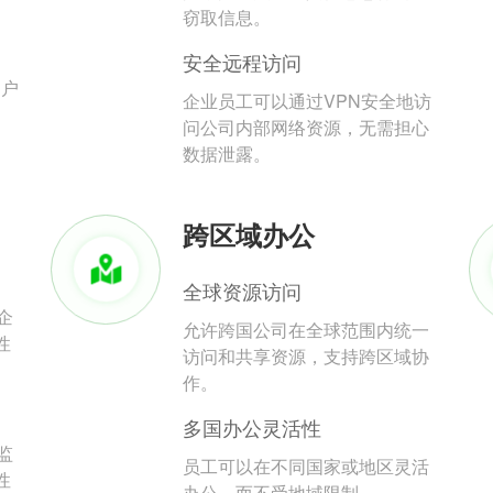
。
窃取信息。
安全远程访问
用户
企业员工可以通过VPN安全地访
问公司内部网络资源，无需担心
数据泄露。
跨区域办公
全球资源访问
企
允许跨国公司在全球范围内统一
性
访问和共享资源，支持跨区域协
作。
多国办公灵活性
监
员工可以在不同国家或地区灵活
性
办公，而不受地域限制。