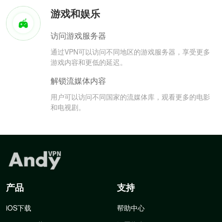
游戏和娱乐
访问游戏服务器
通过VPN可以访问不同地区的游戏服务器，享受更多
游戏内容和更低的延迟。
解锁流媒体内容
用户可以访问不同国家的流媒体库，观看更多的电影
和电视剧。
产品
支持
iOS下载
帮助中心